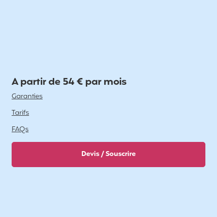
A partir de 54 € par mois
Garanties
Tarifs
FAQs
Devis / Souscrire