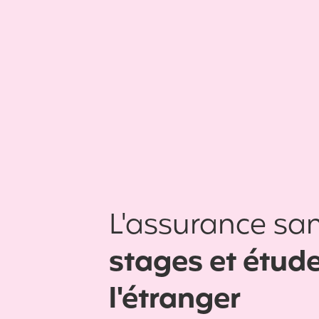
L'assurance san
stages et étud
l'étranger