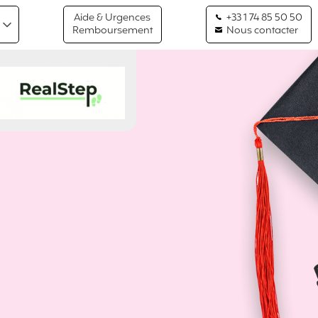
Aide & Urgences
+33 1 74 85 50 50
Remboursement
Nous contacter