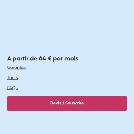
A partir de 64 € par mois
Garanties
Tarifs
FAQs
Devis / Souscrire