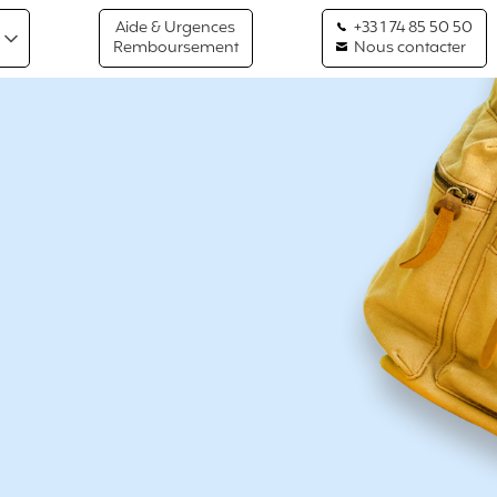
Aide & Urgences
+33 1 74 85 50 50
Remboursement
Nous contacter