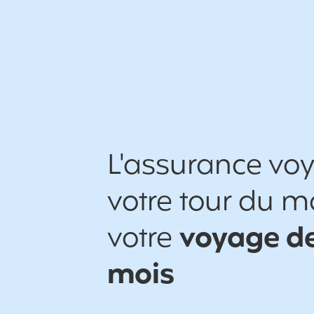
L'assurance vo
votre tour du 
votre
voyage de
mois