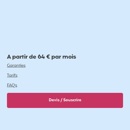
A partir de 64 € par mois
Garanties
Tarifs
FAQs
Devis / Souscrire