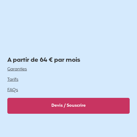
A partir de 64 € par mois
Garanties
Tarifs
FAQs
Devis / Souscrire