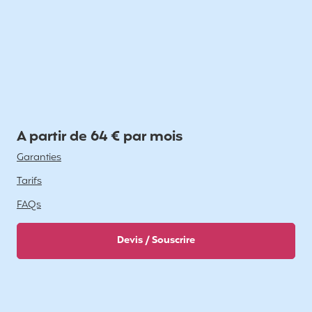
A partir de 64 € par mois
Garanties
Tarifs
FAQs
Devis / Souscrire