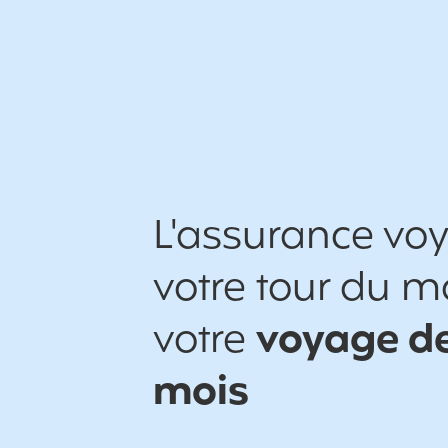
L'assurance vo
votre tour du 
votre
voyage de
mois