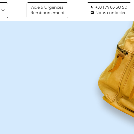
Aide & Urgences
+33 1 74 85 50 50
Remboursement
Nous contacter