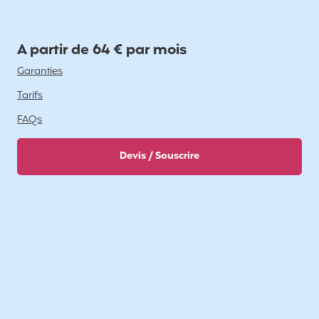
A partir de 64 € par mois
Garanties
Tarifs
FAQs
Devis / Souscrire