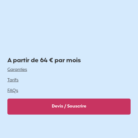
A partir de 64 € par mois
Garanties
Tarifs
FAQs
Devis / Souscrire