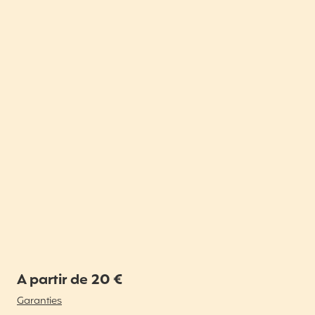
A partir de 20 €
Garanties