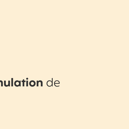
nulation
de