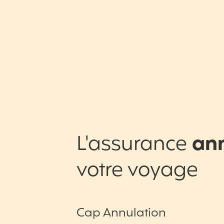
L'assurance
an
votre voyage
Cap Annulation