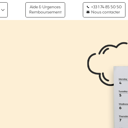
Aide & Urgences
+33 1 74 85 50 50
Remboursement
Nous contacter