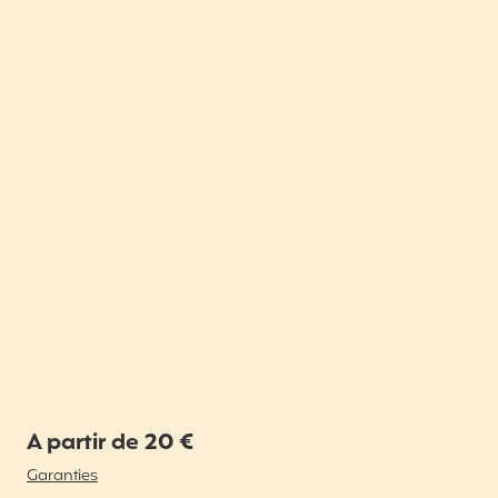
A partir de 20 €
Garanties