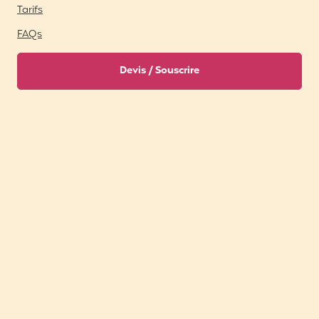
Tarifs
FAQs
Devis / Souscrire