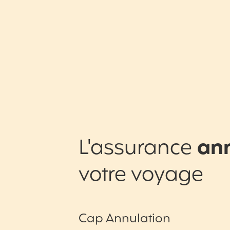
L'assurance
an
votre voyage
Cap Annulation