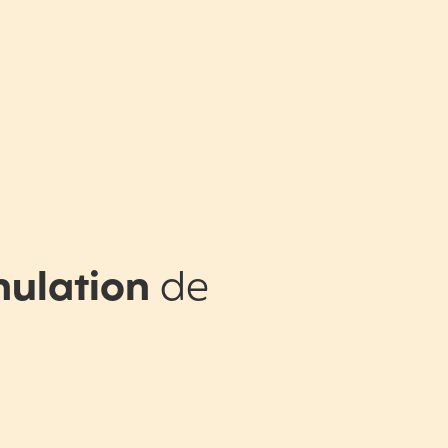
nulation
de