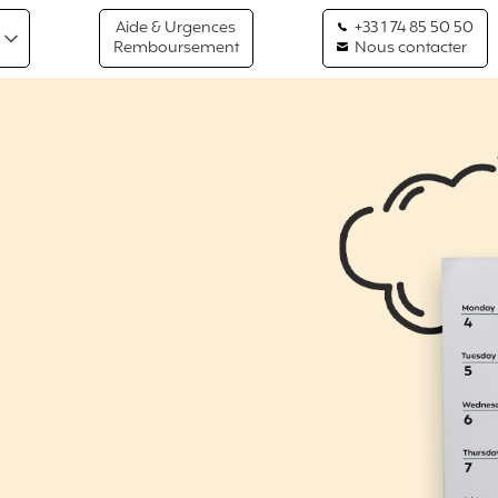
Aide & Urgences
+33 1 74 85 50 50
Remboursement
Nous contacter