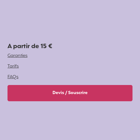
A partir de 15 €
Garanties
Tarifs
FAQs
Devis / Souscrire