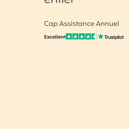
Cap Assistance Annuel
Excellent
Note sur Avis vérifiés :