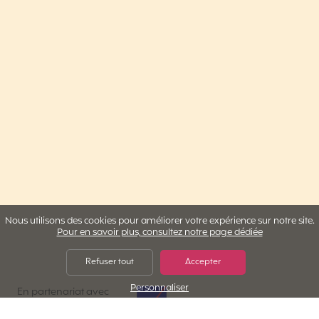
Nous utilisons des cookies pour améliorer votre expérience sur notre site.
Pour en savoir plus, consultez notre page dédiée
Refuser tout
Accepter
Personnaliser
AXA Assistance
En partenariat avec