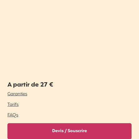
A partir de 27 €
Garanties
Tarifs
FAQs
Devis / Souscrire