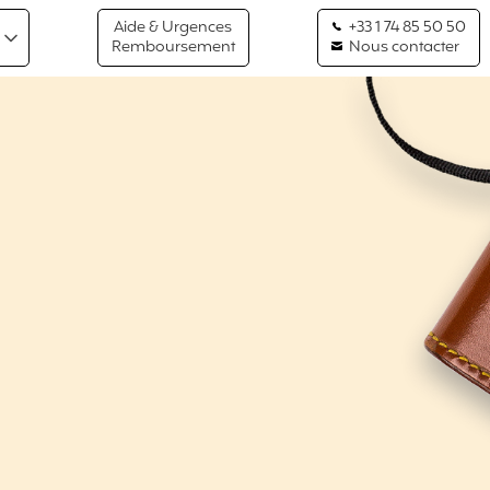
Aide & Urgences
+33 1 74 85 50 50
Remboursement
Nous contacter