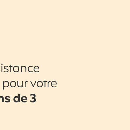
istance
 pour votre
s de 3