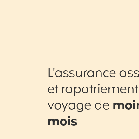
L'assurance ass
et rapatriement
voyage de
moin
mois