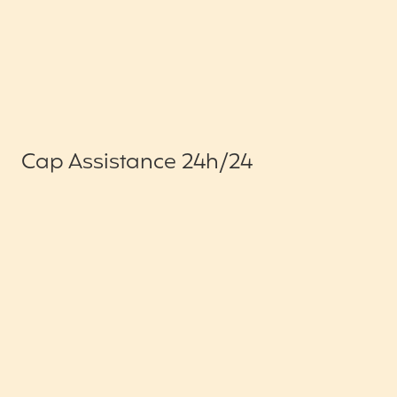
Cap Assistance 24h/24