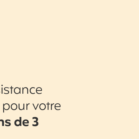
istance
 pour votre
s de 3