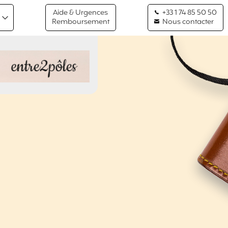
Aide & Urgences
+33 1 74 85 50 50
Remboursement
Nous contacter