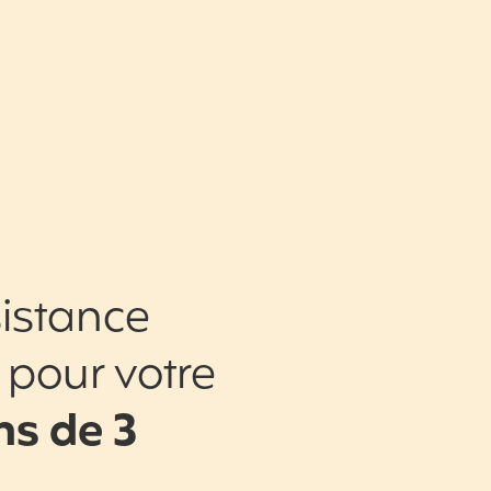
istance
 pour votre
s de 3