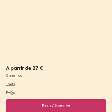
A partir de 27 €
Garanties
Tarifs
FAQs
Devis / Souscrire