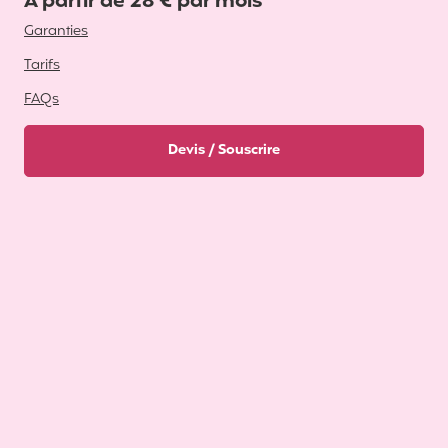
A partir de 28 € par mois
Garanties
Tarifs
FAQs
Devis / Souscrire