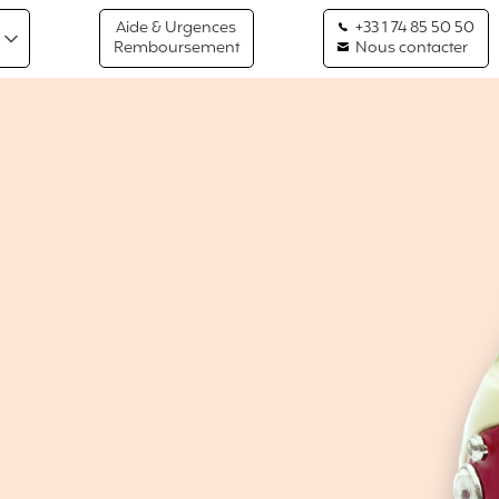
Aide & Urgences
+33 1 74 85 50 50
Remboursement
Nous contacter