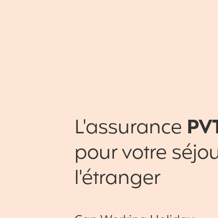
L'assurance
PV
pour votre séjou
l'étranger