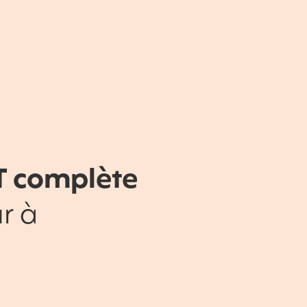
T complète
r à