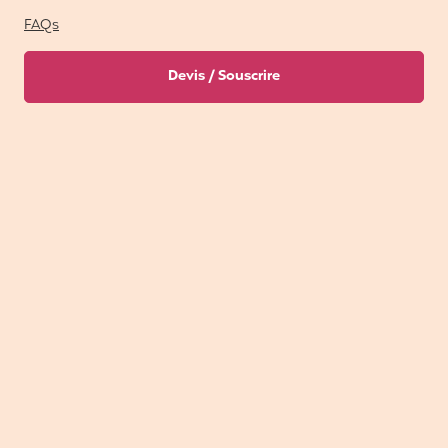
FAQs
Devis / Souscrire