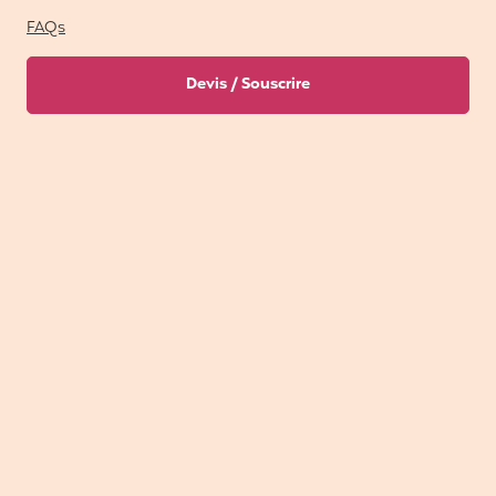
FAQs
Devis / Souscrire