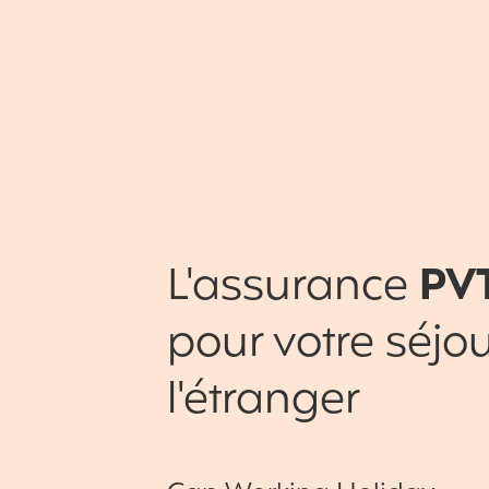
L'assurance
PV
pour votre séjou
l'étranger