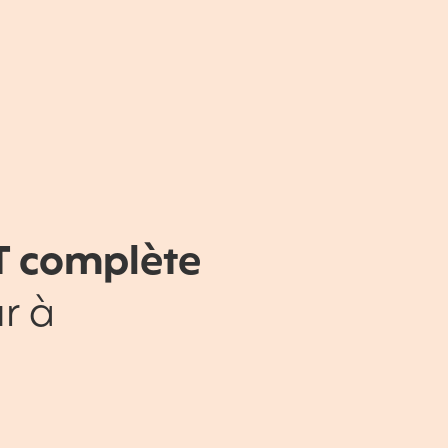
T complète
r à