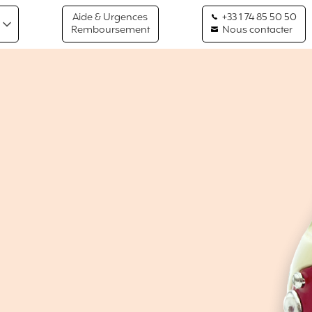
Aide & Urgences
+33 1 74 85 50 50
Remboursement
Nous contacter