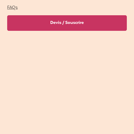
FAQs
Devis / Souscrire