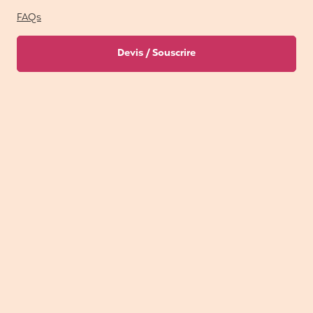
FAQs
Devis / Souscrire