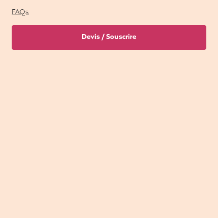
FAQs
Devis / Souscrire