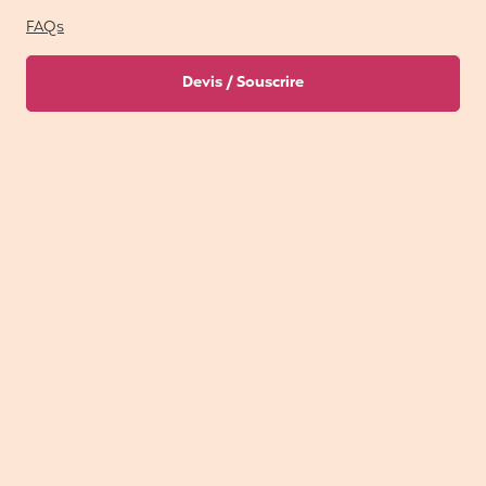
FAQs
Devis / Souscrire