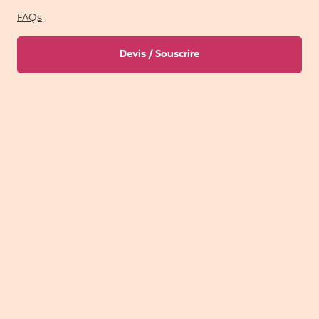
FAQs
Devis / Souscrire