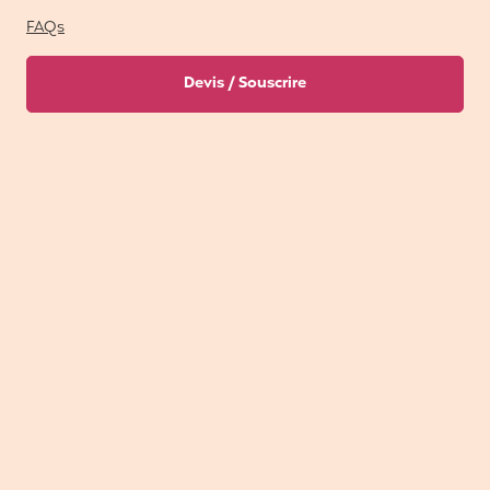
FAQs
Devis / Souscrire