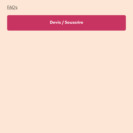
FAQs
Devis / Souscrire