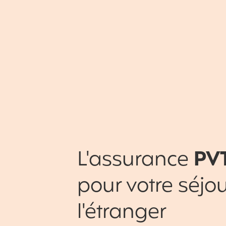
L'assurance
PV
pour votre séjou
l'étranger