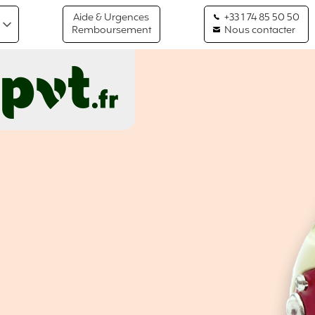
Aide & Urgences
+33 1 74 85 50 50
Remboursement
Nous contacter