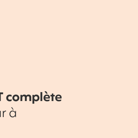
T complète
r à