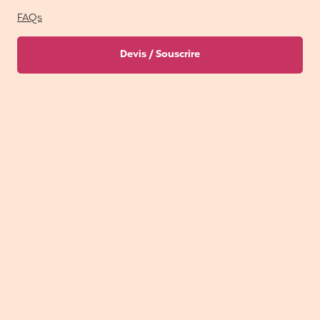
FAQs
Devis / Souscrire