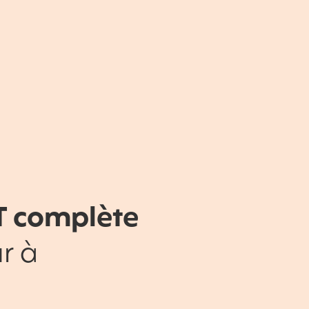
T complète
r à