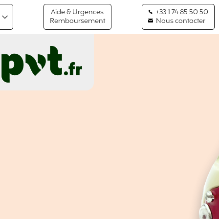
Aide & Urgences
+33 1 74 85 50 50
Remboursement
Nous contacter