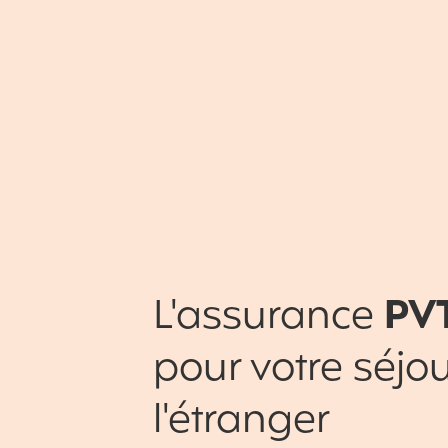
L'assurance
PV
pour votre séjou
l'étranger