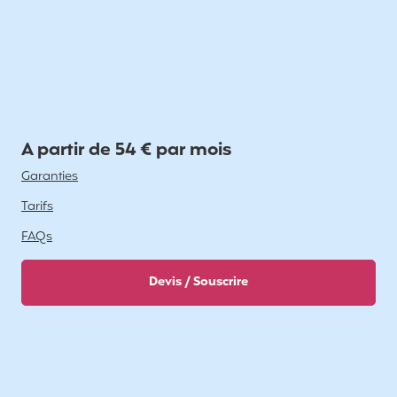
A partir de 54 € par mois
Garanties
Tarifs
FAQs
Devis / Souscrire