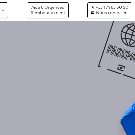
Aide & Urgences
+33 1 74 85 50 50
Remboursement
Nous contacter