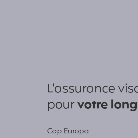
L'assurance vi
pour
votre long
Cap Europa