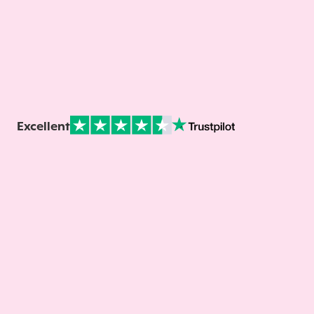
Excellent
Note sur Avis vérifiés :