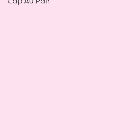
Cap Au Pair