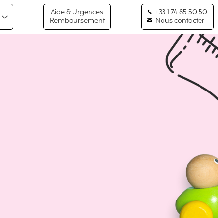
Aide & Urgences
+33 1 74 85 50 50
Remboursement
Nous contacter