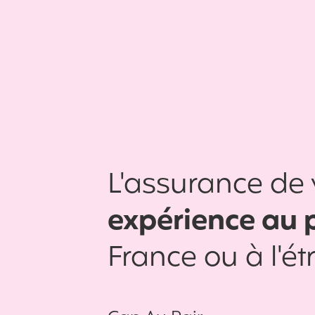
L'assurance de 
expérience au 
France ou à l'é