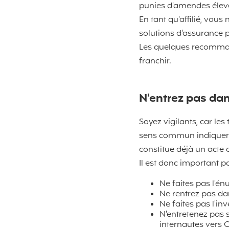
punies d'amendes élev
En tant qu'affilié, vous
solutions d'assurance 
Les quelques recommand
franchir.
N'entrez pas dan
Soyez vigilants, car les
sens commun indiquerait.
constitue déjà un acte 
Il est donc important p
Ne faites pas l'é
Ne rentrez pas dan
Ne faites pas l'inve
N'entretenez pas 
internautes vers 