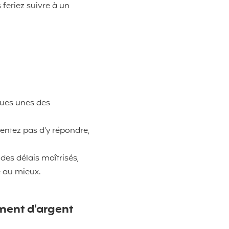
 feriez suivre à un
ques unes des
entez pas d'y répondre,
des délais maîtrisés,
é au mieux.
ement d'argent