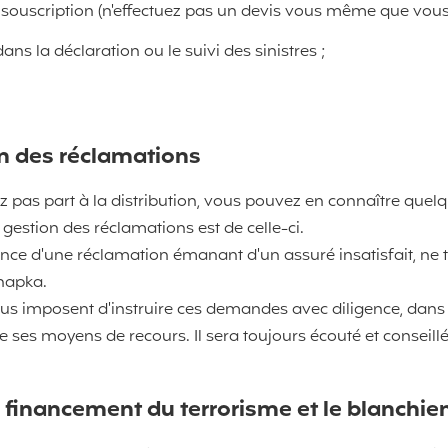
a souscription (n'effectuez pas un devis vous même que vous
ans la déclaration ou le suivi des sinistres ;
n des réclamations
 pas part à la distribution, vous pouvez en connaître quel
gestion des réclamations est de celle-ci.
nce d'une réclamation émanant d'un assuré insatisfait, ne t
Chapka.
us imposent d'instruire ces demandes avec diligence, dans 
e ses moyens de recours. Il sera toujours écouté et conseill
le financement du terrorisme et le blanchi