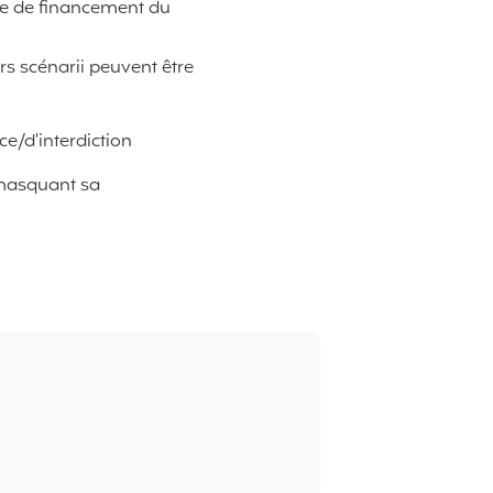
re de financement du
s scénarii peuvent être
ce/d'interdiction
 masquant sa