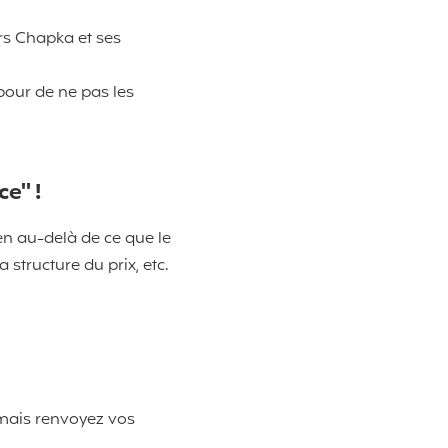
ers Chapka et ses
pour de ne pas les
e" !
ien au-delà de ce que le
 structure du prix, etc.
 mais renvoyez vos