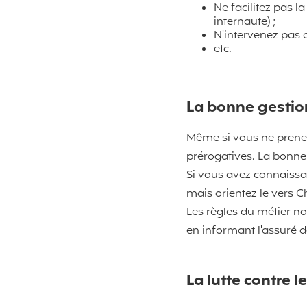
Ne facilitez pas l
internaute) ;
N'intervenez pas d
etc.
La bonne gestio
Même si vous ne prenez
prérogatives. La bonne 
Si vous avez connaissa
mais orientez le vers 
Les règles du métier no
en informant l'assuré d
La lutte contre 