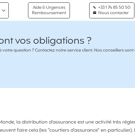
Aide & Urgences
+33 1 74 85 50 50
Remboursement
Nous contacter
sont vos obligations ?
votre question ? Contactez notre service client. Nos conseillers sont
onde, la distribution d'assurance est une activité très régl
uvent faire cela (les "courtiers d'assurance" en particulier).