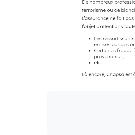
De nombreux profession
terrorisme ou de blanc
L'assurance ne fait pa
l'objet d'attentions tout
Les ressortissants
émises par des or
Certaines fraude 
provenance ;
etc.
Là encore, Chapka est à