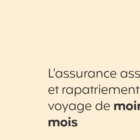
L'assurance ass
et rapatriement
voyage de
moin
mois