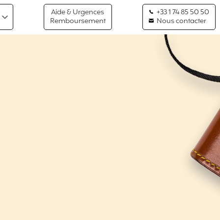
Aide & Urgences
+33 1 74 85 50 50
Remboursement
Nous contacter