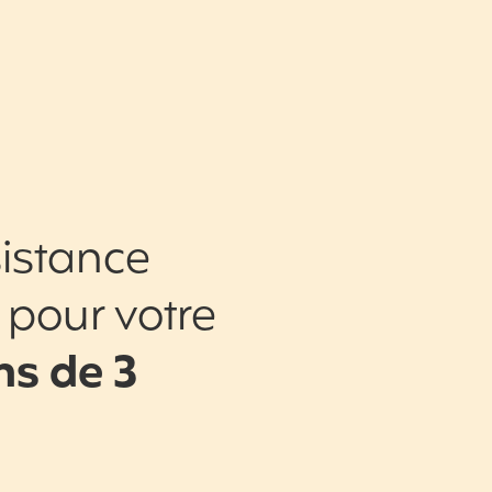
istance
 pour votre
s de 3