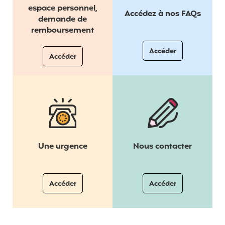
espace personnel,
Accédez à nos FAQs
demande de
remboursement
Accéder
Accéder
à la rubrique FAQ
à la rubrique mon espace
Une urgence
Nous contacter
Accéder
Accéder
à la rubrique Urgence
à la rubrique contact