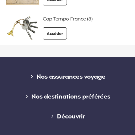
aux FAQ Cap Schengen
Cap Tempo France (8)
Accéder
aux FAQ Cap Tempo France
Liens divers
Nos assurances voyage
Assurance voyage courte durée
Nos destinations préférées
Assurance voyage longue durée
Assurance voyage en Australie
Découvrir
Assurance voyage annuelle
Assurance voyage au Canada
Qui sommes-nous ?