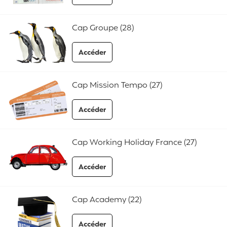
aux FAQ Cap Assistance Annuel
Cap Groupe (28)
Accéder
aux FAQ Cap Groupe
Cap Mission Tempo (27)
Accéder
aux FAQ Cap Mission Tempo
Cap Working Holiday France (27)
Accéder
aux FAQ Cap Working Holiday France
Cap Academy (22)
Accéder