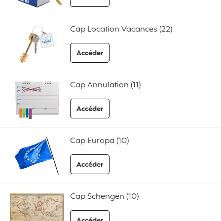
aux FAQ Cap Academy
Cap Location Vacances (22)
Accéder
aux FAQ Cap Location Vacances
Cap Annulation (11)
Accéder
aux FAQ Cap Annulation
Cap Europa (10)
Accéder
aux FAQ Cap Europa
Cap Schengen (10)
Accéder