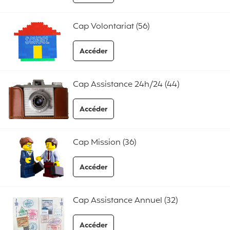
aux FAQ Cap Au Pair
Cap Volontariat (56)
Accéder
aux FAQ Cap Volontariat
Cap Assistance 24h/24 (44)
Accéder
aux FAQ Cap Assistance 24h/24
Cap Mission (36)
Accéder
aux FAQ Cap Mission
Cap Assistance Annuel (32)
Accéder