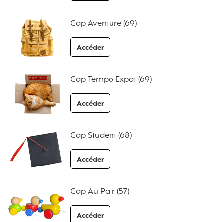
aux FAQ Cap Working Holiday
Cap Aventure (69)
Accéder
aux FAQ Cap Aventure
Cap Tempo Expat (69)
Accéder
aux FAQ Cap Tempo Expat
Cap Student (68)
Accéder
aux FAQ Cap Student
Cap Au Pair (57)
Accéder