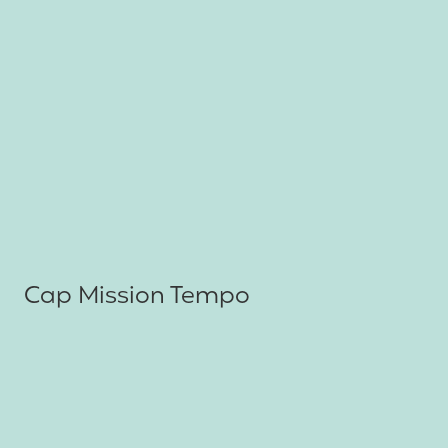
Cap Mission Tempo