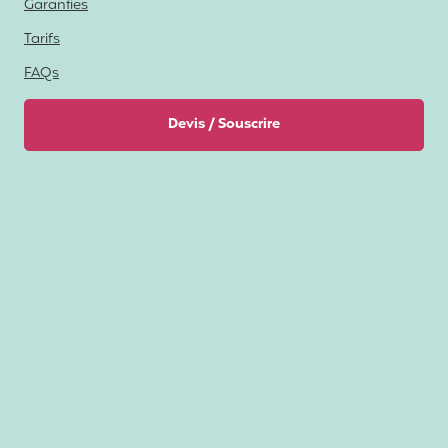
Garanties
Tarifs
FAQs
Devis / Souscrire