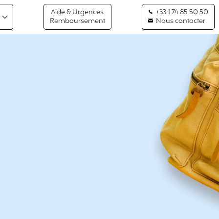
Aide & Urgences
+33 1 74 85 50 50
Remboursement
Nous contacter