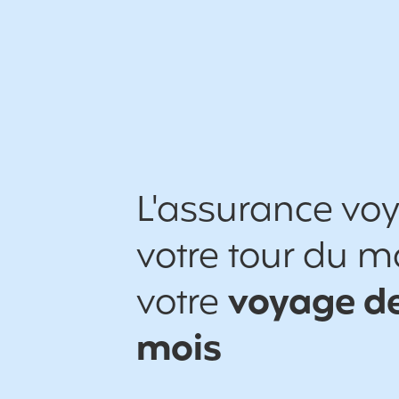
L'assurance vo
votre tour du 
votre
voyage de
mois