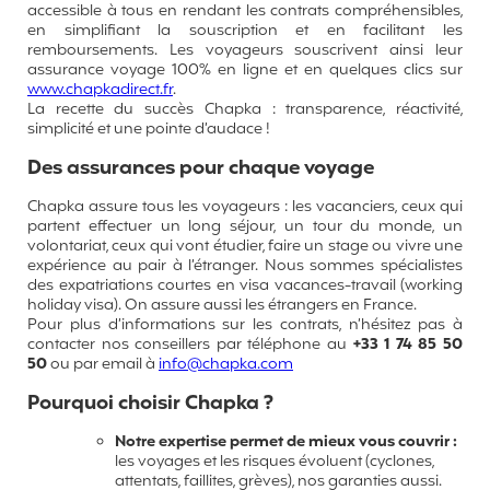
accessible à tous en rendant les contrats compréhensibles,
en simplifiant la souscription et en facilitant les
remboursements. Les voyageurs souscrivent ainsi leur
assurance voyage 100% en ligne et en quelques clics sur
www.chapkadirect.fr
.
La recette du succès Chapka : transparence, réactivité,
simplicité et une pointe d’audace !
Des assurances pour chaque voyage
Chapka assure tous les voyageurs : les vacanciers, ceux qui
partent effectuer un long séjour, un tour du monde, un
volontariat, ceux qui vont étudier, faire un stage ou vivre une
expérience au pair à l’étranger. Nous sommes spécialistes
des expatriations courtes en visa vacances-travail (working
holiday visa). On assure aussi les étrangers en France.
Pour plus d’informations sur les contrats, n’hésitez pas à
contacter nos conseillers par téléphone au
+33 1 74 85 50
50
ou par email à
info@chapka.com
Pourquoi choisir Chapka ?
Notre expertise permet de mieux vous couvrir :
les voyages et les risques évoluent (cyclones,
attentats, faillites, grèves), nos garanties aussi.