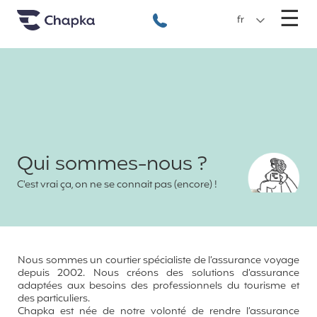
Chapka Assurances Voyages
Aller directement au contenu
M
☰
+33 1 74 85 50 50
fr
Qui sommes-nous ?
C'est vrai ça, on ne se connait pas (encore) !
Nous sommes un courtier spécialiste de l’assurance voyage
depuis 2002. Nous créons des solutions d’assurance
adaptées aux besoins des professionnels du tourisme et
des particuliers.
Chapka est née de notre volonté de rendre l’assurance