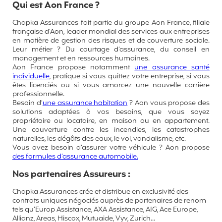
Qui est Aon France ?
Chapka Assurances fait partie du groupe Aon France, filiale
française d’Aon, leader mondial des services aux entreprises
en matière de gestion des risques et de couverture sociale.
Leur métier ? Du courtage d’assurance, du conseil en
management et en ressources humaines.
Aon France propose notamment
une assurance santé
individuelle
, pratique si vous quittez votre entreprise, si vous
êtes licenciés ou si vous amorcez une nouvelle carrière
professionnelle.
Besoin d’
une assurance habitation
? Aon vous propose des
solutions adaptées à vos besoins, que vous soyez
propriétaire ou locataire, en maison ou en appartement.
Une couverture contre les incendies, les catastrophes
naturelles, les dégâts des eaux, le vol, vandalisme, etc.
Vous avez besoin d’assurer votre véhicule ? Aon propose
des formules d’assurance automobile.
Nos partenaires Assureurs :
Chapka Assurances crée et distribue en exclusivité des
contrats uniques négociés auprès de partenaires de renom
tels qu’Europ Assistance, AXA Assistance, AIG, Ace Europe,
Allianz, Areas, Hiscox, Mutuaide, Vyv, Zurich...