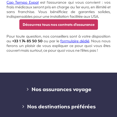
Cap Tempo Expat
est l'assurance qui vous convient : vos
frais médicaux seront pris en charge au 1er euro, en illimité et
sans franchise. Vous bénéficiez de garanties solides,
indispensables pour une installation facilitée aux USA.
Découvrez tous nos contrats d'assurance
Pour toute question, nos conseillers sont à votre disposition
au
+33 1 74 85 50 50
ou par le
formulaire dédié
. Nous nous
ferons un plaisir de vous expliquer ce pour quoi vous êtes
couvert mais surtout, ce pour quoi vous ne l'êtes pas !
Liens divers
Nos assurances voyage
Assurance voyage courte durée
Nos destinations préférées
Assurance voyage longue durée