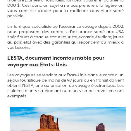
moindre journée d'hospitalisation peut vous être facturée 10
000 $. C'est donc un sujet à ne pas prendre à la légère, on
vous conseille d'opter pour la meilleure couverture santé
possible.
En tant que spécialiste de l'assurance voyage depuis 2002,
nous proposons des contrats d'assurance santé aux USA
spécifiques à chaque statut (touriste, expatrié, étudiant, jeune
au pair, etc.) avec des garanties qui répondent au mieux à
vos besoins.
L'ESTA, document incontournable pour
voyager aux Etats-Unis
Les voyageurs se rendant aux Etats-Unis dans le cadre d'un
séjour touristique de moins de 90 jours ou en transit doivent
obtenir l'ESTA, une autorisation de voyage électronique. Les
titulaires d'un visa étudiant ou d'un visa de travail en sont
exemptés.