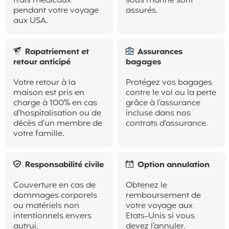
frais médicaux
sous marine sont
pendant votre voyage
assurés.
aux USA.
Rapatriement et
Assurances
retour anticipé
bagages
Votre retour à la
Protégez vos bagages
maison est pris en
contre le vol ou la perte
charge à 100% en cas
grâce à l'assurance
d'hospitalisation ou de
incluse dans nos
décès d'un membre de
contrats d'assurance.
votre famille.
Responsabilité civile
Option annulation
Couverture en cas de
Obtenez le
dommages corporels
remboursement de
ou matériels non
votre voyage aux
intentionnels envers
Etats-Unis si vous
autrui.
devez l'annuler.