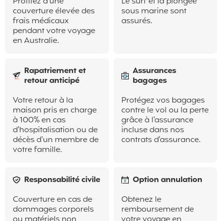
Profitez d'une
Le surf et la plongée
couverture élevée des
sous marine sont
frais médicaux
assurés.
pendant votre voyage
en Australie.
Rapatriement et
Assurances
retour anticipé
bagages
Votre retour à la
Protégez vos bagages
maison pris en charge
contre le vol ou la perte
à 100% en cas
grâce à l'assurance
d'hospitalisation ou de
incluse dans nos
décès d'un membre de
contrats d'assurance.
votre famille.
Responsabilité civile
Option annulation
Couverture en cas de
Obtenez le
dommages corporels
remboursement de
ou matériels non
votre voyage en