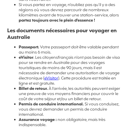
Si vous partez en voyage, n'oubliez pas qu'il y a des
régions où vous devrez parcourir de nombreux
kilomètres avant de trouver une station-service, alors
partez toujours avec le plein d'essence !
Les documents nécessaires pour voyager en
Australie
Passeport.
Votre passeport doit être valable pendant
au moins 6 mois.
eVisitor
. Les citoyensfrançais n'ont pas besoin de visa
pour se rendre en Australie pour des voyages
touristiques de moins de 90 jours, mais il est
nécessaire de demander une autorisation de voyage
électronique (
eVisitor
). Cette procédure est traitée en
ligne et est gratuite.
Billet de retour.
À l'arrivée, les autorités peuvent exiger
une preuve de vos moyens financiers pour couvrir le
coût de votre séjour et/ou un billet de retour.
Permis de conduire international.
Si vous conduisez,
vous devrez demander un permis de conduire
international.
Assurance voyage :
non obligatoire, mais très
indispensable.