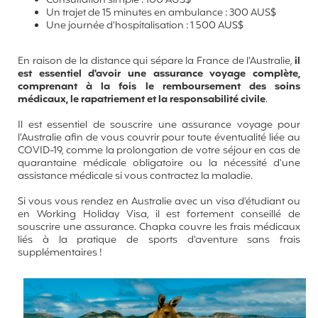
Consultation simple : 100 AUS$
Un trajet de 15 minutes en ambulance : 300 AUS$
Une journée d'hospitalisation : 1 500 AUS$
En raison de la distance qui sépare la France de l'Australie,
il
est essentiel d'avoir une assurance voyage complète,
comprenant à la fois le remboursement des soins
médicaux, le rapatriement et la responsabilité civile
.
Il est essentiel de souscrire une assurance voyage pour
l'Australie afin de vous couvrir pour toute éventualité liée au
COVID-19, comme la prolongation de votre séjour en cas de
quarantaine médicale obligatoire ou la nécessité d'une
assistance médicale si vous contractez la maladie.
Si vous vous rendez en Australie avec un visa d'étudiant ou
en Working Holiday Visa, il est fortement conseillé de
souscrire une assurance.
Chapka couvre les frais médicaux
liés à la pratique de sports d'aventure sans frais
supplémentaires !