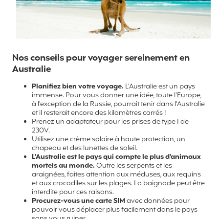
Nos conseils pour voyager sereinement en
Australie
Planifiez bien votre voyage.
L'Australie est un pays
immense. Pour vous donner une idée, toute l'Europe,
à l'exception de la Russie, pourrait tenir dans l'Australie
et il resterait encore des kilomètres carrés !
Prenez un adaptateur pour les prises de type I de
230V.
Utilisez une crème solaire à haute protection, un
chapeau et des lunettes de soleil.
L'Australie est le pays qui compte le plus d'animaux
mortels au monde.
Outre les serpents et les
araignées, faites attention aux méduses, aux requins
et aux crocodiles sur les plages. La baignade peut être
interdite pour ces raisons.
Procurez-vous une carte SIM
avec données pour
pouvoir vous déplacer plus facilement dans le pays
sans vous ruiner.